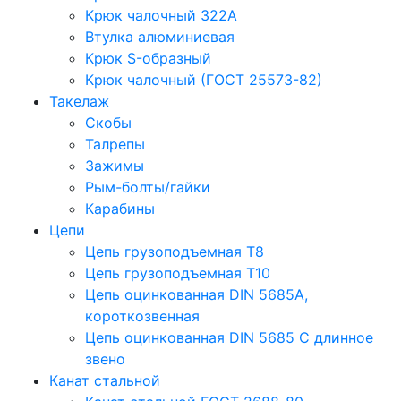
Крюк чалочный 322А
Втулка алюминиевая
Крюк S-образный
Крюк чалочный (ГОСТ 25573-82)
Такелаж
Скобы
Талрепы
Зажимы
Рым-болты/гайки
Карабины
Цепи
Цепь грузоподъемная Т8
Цепь грузоподъемная Т10
Цепь оцинкованная DIN 5685A,
короткозвенная
Цепь оцинкованная DIN 5685 С длинное
звено
Канат стальной