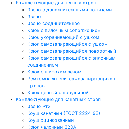
Комплектующие для цепных строп
Звено с дополнительными кольцами
Звено
Звено соединительное
Крюк с вилочным сопряжением
Крюк укорачивающий с ушком
Крюк самозапирающийся с ушком
Крюк самозапирающийся поворотный
Крюк самозапирающийся с вилочным
соединением
Крюк с широким зевом
Ремкомплект для самозапирающихся
крюков
Крюк цепной с проушиной
Комплектующие для канатных строп
Звено Рт3
Коуш канатный (ГОСТ 2224-93)
Коуш оцинкованный
Крюк чалочный 320А