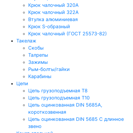
Крюк чалочный 320А
Крюк чалочный 322А
Втулка алюминиевая
Крюк S-образный
Крюк чалочный (ГОСТ 25573-82)
Такелаж
Скобы
Талрепы
Зажимы
Рым-болты/гайки
Карабины
Цепи
Цепь грузоподъемная Т8
Цепь грузоподъемная Т10
Цепь оцинкованная DIN 5685A,
короткозвенная
Цепь оцинкованная DIN 5685 С длинное
звено