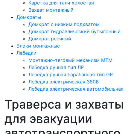
Каретка для тали холостая
Захват монтажный
Домкраты
Домкрат с низким подхватом
Домкрат гидравлический бутылочный
Домкрат реечный
Блоки монтажные
Лебёдки
Монтажно-тяговый механизм МТМ
Лебедка ручная тип ЛР
Лебедка ручная барабанная тип GR
Лебедка электрическая 380В
Лебедка электрическая автомобильная
Траверса и захваты
для эвакуации
автотранспортного